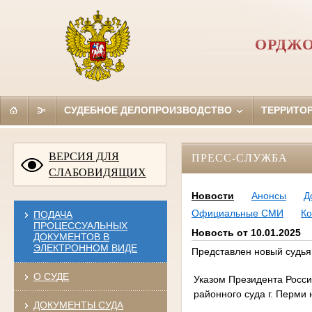
ОРДЖО
СУДЕБНОЕ ДЕЛОПРОИЗВОДСТВО
ТЕРРИТО
ВЕРСИЯ ДЛЯ
ПРЕСС-СЛУЖБА
СЛАБОВИДЯЩИХ
Новости
Анонсы
Д
Официальные СМИ
Ко
ПОДАЧА
ПРОЦЕССУАЛЬНЫХ
Новость от 10.01.2025
ДОКУМЕНТОВ В
ЭЛЕКТРОННОМ ВИДЕ
Представлен новый судья
О СУДЕ
Указом Президента Росси
районного суда г. Перми
ДОКУМЕНТЫ СУДА