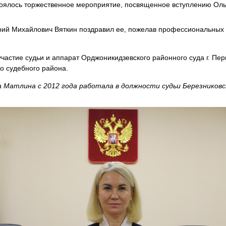
тоялось торжественное мероприятие, посвященное вступлению Оль
рий Михайлович Вяткин поздравил ее, пожелав профессиональных 
частие судьи и аппарат Орджоникидзевского районного суда г. Пе
о судебного района.
а Матлина с 2012 года работала в должности судьи Березниковс