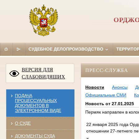
ОРДЖО
СУДЕБНОЕ ДЕЛОПРОИЗВОДСТВО
ТЕРРИТО
ВЕРСИЯ ДЛЯ
ПРЕСС-СЛУЖБА
СЛАБОВИДЯЩИХ
Новости
Анонсы
Д
Официальные СМИ
Ко
ПОДАЧА
ПРОЦЕССУАЛЬНЫХ
Новость от 27.01.2025
ДОКУМЕНТОВ В
ЭЛЕКТРОННОМ ВИДЕ
Пермяк направлен в коло
О СУДЕ
22 января 2025 года Орд
отношении 27-летнего пе
ДОКУМЕНТЫ СУДА