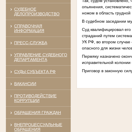
Так, судом установлено,
опьянения, систематичес
СУДЕБНОЕ
ножом в область грудной 
ДЕЛОПРОИЗВОДСТВО
В судебном заседании му
СПРАВОЧНАЯ
Суд квалифицировал его д
ИНФОРМАЦИЯ
страданий путем системат
УК РФ, во втором случае 
ПРЕСС-СЛУЖБА
опасного для жизни чело
УПРАВЛЕНИЕ СУДЕБНОГО
Пермяку назначено оконч
ДЕПАРТАМЕНТА
исправительной колонии
Приговор в законную силу
СУДЫ СУБЪЕКТА РФ
ВАКАНСИИ
ПРОТИВОДЕЙСТВИЕ
КОРРУПЦИИ
ОБРАЩЕНИЯ ГРАЖДАН
ВНЕПРОЦЕССУАЛЬНЫЕ
ОБРАЩЕНИЯ