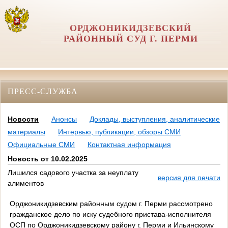
ОРДЖОНИКИДЗЕВСКИЙ
РАЙОННЫЙ СУД Г. ПЕРМИ
ПРЕСС-СЛУЖБА
Новости
Анонсы
Доклады, выступления, аналитические
материалы
Интервью, публикации, обзоры СМИ
Официальные СМИ
Контактная информация
Новость от 10.02.2025
Лишился садового участка за неуплату
версия для печати
алиментов
Орджоникидзевским районным судом г. Перми рассмотрено
гражданское дело по иску судебного пристава-исполнителя
ОСП по Орджоникидзевскому району г. Перми и Ильинскому