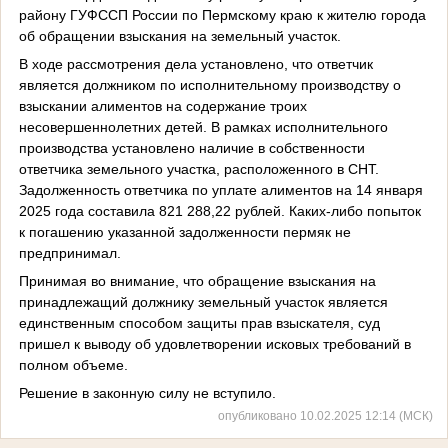
району ГУФССП России по Пермскому краю к жителю города
об обращении взыскания на земельный участок.
В ходе рассмотрения дела установлено, что ответчик
является должником по исполнительному производству о
взыскании алиментов на содержание троих
несовершеннолетних детей. В рамках исполнительного
производства установлено наличие в собственности
ответчика земельного участка, расположенного в СНТ.
Задолженность ответчика по уплате алиментов на 14 января
2025 года составила 821 288,22 рублей. Каких-либо попыток
к погашению указанной задолженности пермяк не
предпринимал.
Принимая во внимание, что обращение взыскания на
принадлежащий должнику земельный участок является
единственным способом защиты прав взыскателя, суд
пришел к выводу об удовлетворении исковых требований в
полном объеме.
Решение в законную силу не вступило.
опубликовано 10.02.2025 12:14 (МСК)