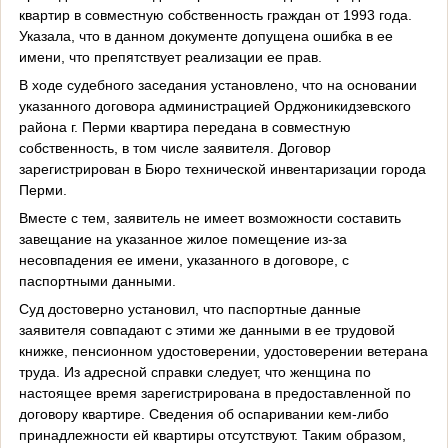
квартир в совместную собственность граждан от 1993 года.
Указала, что в данном документе допущена ошибка в ее
имени, что препятствует реализации ее прав.
В ходе судебного заседания установлено, что на основании
указанного договора администрацией Орджоникидзевского
района г. Перми квартира передана в совместную
собственность, в том числе заявителя. Договор
зарегистрирован в Бюро технической инвентаризации города
Перми.
Вместе с тем, заявитель не имеет возможности составить
завещание на указанное жилое помещение из-за
несовпадения ее имени, указанного в договоре, с
паспортными данными.
Суд достоверно установил, что паспортные данные
заявителя совпадают с этими же данными в ее трудовой
книжке, пенсионном удостоверении, удостоверении ветерана
труда. Из адресной справки следует, что женщина по
настоящее время зарегистрирована в предоставленной по
договору квартире. Сведения об оспаривании кем-либо
принадлежности ей квартиры отсутствуют. Таким образом,