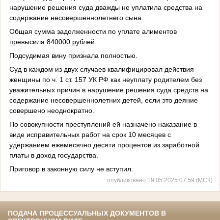
нарушение решения суда дважды не уплатила средства на
содержание несовершеннолетнего сына.
Общая сумма задолженности по уплате алиментов
превысила 840000 рублей.
Подсудимая вину признала полностью.
Суд в каждом из двух случаев квалифицировал действия
женщины по ч. 1 ст. 157 УК РФ как неуплату родителем без
уважительных причин в нарушение решения суда средств на
содержание несовершеннолетних детей, если это деяние
совершено неоднократно.
По совокупности преступлений ей назначено наказание в
виде исправительных работ на срок 10 месяцев с
удержанием ежемесячно десяти процентов из заработной
платы в доход государства.
Приговор в законную силу не вступил.
опубликовано 19.05.2025 07:59 (МСК)
ПОДАЧА ПРОЦЕССУАЛЬНЫХ ДОКУМЕНТОВ В