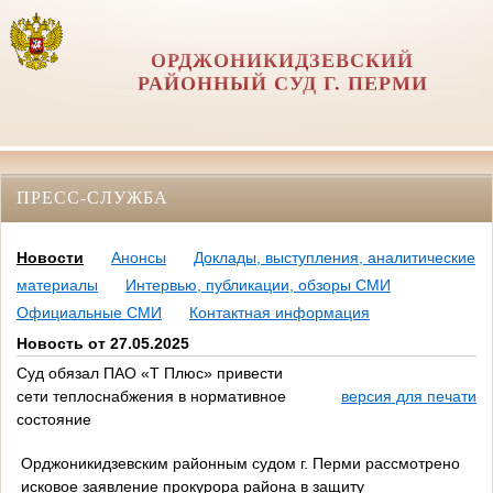
ОРДЖОНИКИДЗЕВСКИЙ
РАЙОННЫЙ СУД Г. ПЕРМИ
ПРЕСС-СЛУЖБА
Новости
Анонсы
Доклады, выступления, аналитические
материалы
Интервью, публикации, обзоры СМИ
Официальные СМИ
Контактная информация
Новость от 27.05.2025
Суд обязал ПАО «Т Плюс» привести
сети теплоснабжения в нормативное
версия для печати
состояние
Орджоникидзевским районным судом г. Перми рассмотрено
исковое заявление прокурора района в защиту