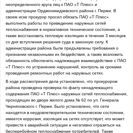
неопределенного круга лиц к ПАО «Т Плюс» и
администрации Орджоникидзевского района г. Перми. В
своем иске прокурор просил обязать ПАО «Т Плюс»
выполнить работы по приведению наружных сетей
теплоснабжения в нормативное техническое состояние, а
также восстановить тепловую изоляцию в течение 3 месяцев
со дня вступления решения суда в законную силу. К
администрации района были предъявлены требования о
признании незаконными их бездействия, а также возложить
обязанность обеспечить надлежащее взаимодействие с ПАО
«Т Плюс» по устранению нарушений, контроль за сроками
проведения ремонтных работ на наружных сетях.
В ходе рассмотрения дела установлено, что прокурором
района проведена проверка по факту ненадлежащего
содержания ПАО «Т Плюс» наружных сетей теплоснабжения,
проходящих во дворе жилого дома № 62 по ул. Генерала
Черняховского г. Перми. Было установлено, что сети
находятся в неудовлетворительном техническом состоянии,
имеется коррозия, изоляция на сетях отсутствует, что может
привести к аварийной ситуации и негативно отразиться на
бесперебойном теплоснабжении потребителей. Также