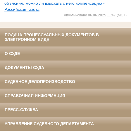
объяснил, можно ли взыскать с него компенсацию -
Российская газета
опубликовано 06.06.2025 11:47 (МСК)
ПОДАЧА ПРОЦЕССУАЛЬНЫХ ДОКУМЕНТОВ В
ЭЛЕКТРОННОМ ВИДЕ
О СУДЕ
ДОКУМЕНТЫ СУДА
СУДЕБНОЕ ДЕЛОПРОИЗВОДСТВО
СПРАВОЧНАЯ ИНФОРМАЦИЯ
ПРЕСС-СЛУЖБА
УПРАВЛЕНИЕ СУДЕБНОГО ДЕПАРТАМЕНТА