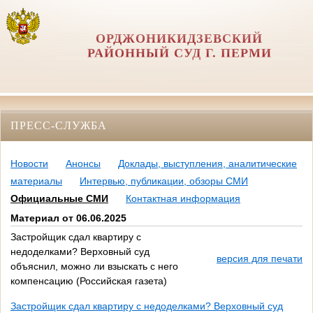
ОРДЖОНИКИДЗЕВСКИЙ
РАЙОННЫЙ СУД Г. ПЕРМИ
ПРЕСС-СЛУЖБА
Новости
Анонсы
Доклады, выступления, аналитические
материалы
Интервью, публикации, обзоры СМИ
Официальные СМИ
Контактная информация
Материал от 06.06.2025
Застройщик сдал квартиру с
недоделками? Верховный суд
версия для печати
объяснил, можно ли взыскать с него
компенсацию (Российская газета)
Застройщик сдал квартиру с недоделками? Верховный суд