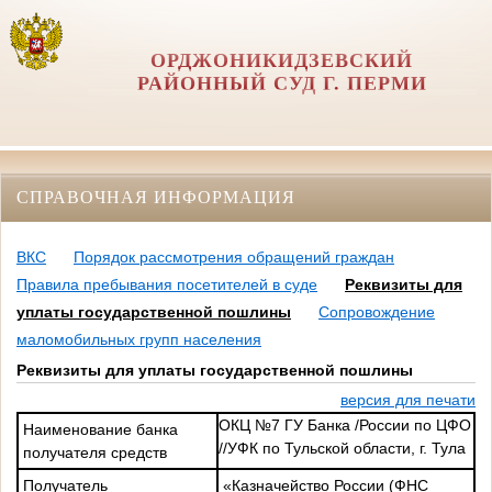
ОРДЖОНИКИДЗЕВСКИЙ
РАЙОННЫЙ СУД Г. ПЕРМИ
СПРАВОЧНАЯ ИНФОРМАЦИЯ
ВКС
Порядок рассмотрения обращений граждан
Правила пребывания посетителей в суде
Реквизиты для
уплаты государственной пошлины
Сопровождение
маломобильных групп населения
Реквизиты для уплаты государственной пошлины
версия для печати
ОКЦ №7 ГУ Банка /России по ЦФО
Наименование банка
//УФК по Тульской области, г. Тула
получателя средств
Получатель
«Казначейство России (ФНС